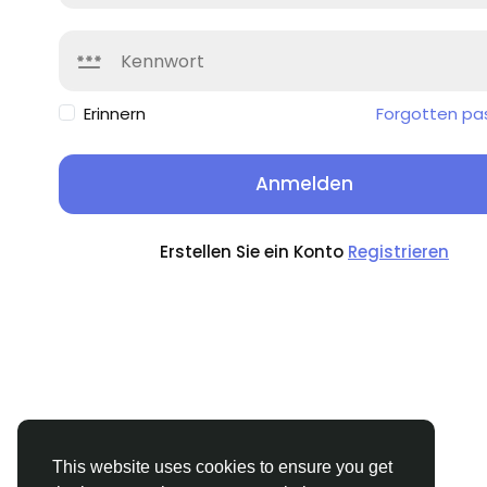
Erinnern
Forgotten pa
Anmelden
Erstellen Sie ein Konto
Registrieren
This website uses cookies to ensure you get