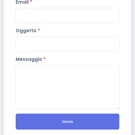
Email
*
Oggetto
*
Messaggio
*
Invia