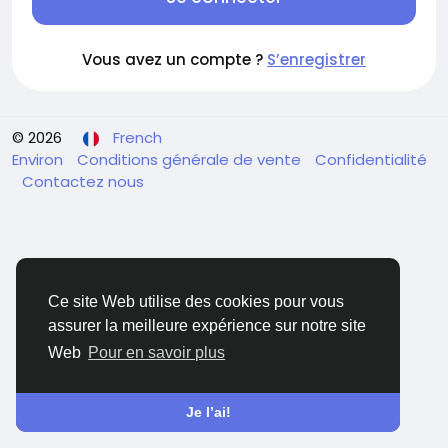
Vous avez un compte ?
S’enregistrer
© 2026
French
Environ
Conditions générale de vente
Confidentialité
Contactez nous
Ce site Web utilise des cookies pour vous
assurer la meilleure expérience sur notre site
Web
Pour en savoir plus
Je l’ai!