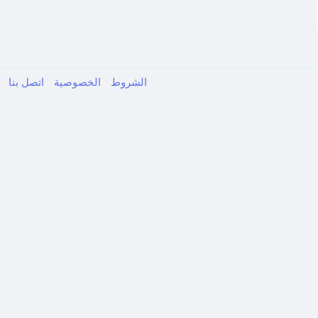
الشروط
الخصوصية
اتصل بنا