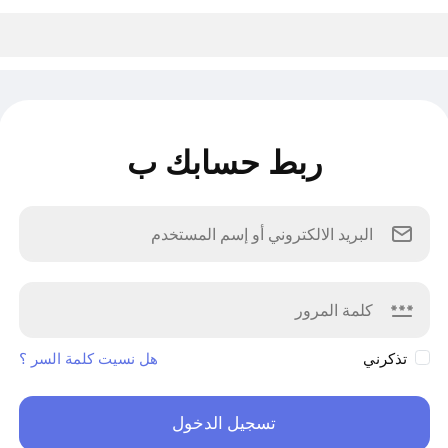
ربط حسابك ب
تذكرني
هل نسيت كلمة السر ؟
تسجيل الدخول