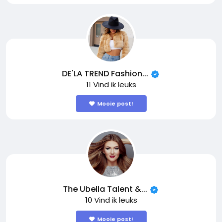
DE'LA TREND Fashion...
11 Vind ik leuks
Mooie post!
The Ubella Talent &...
10 Vind ik leuks
Mooie post!