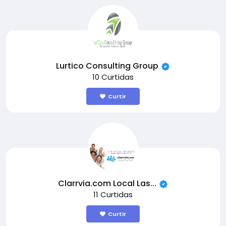
Lurtico Consulting Group
10 Curtidas
Curtir
Clarrvia.com Local Las...
11 Curtidas
Curtir