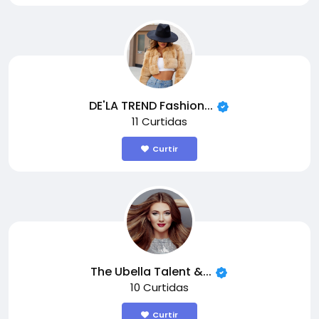
DE'LA TREND Fashion...
11 Curtidas
Curtir
The Ubella Talent &...
10 Curtidas
Curtir