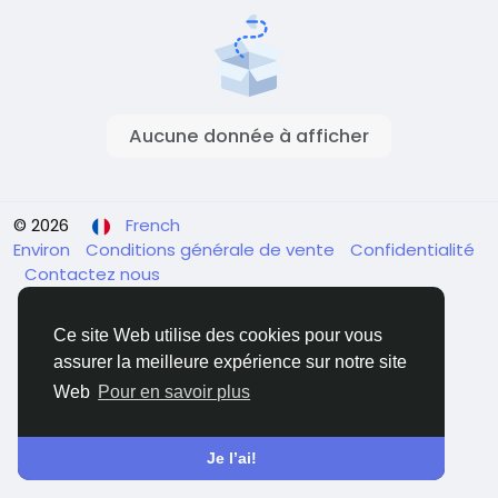
Aucune donnée à afficher
© 2026
French
Environ
Conditions générale de vente
Confidentialité
Contactez nous
Ce site Web utilise des cookies pour vous
assurer la meilleure expérience sur notre site
Web
Pour en savoir plus
Je l’ai!