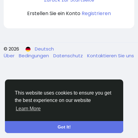
Erstellen Sie ein Konto
Registrieren
© 2026
Deutsch
Über
Bedingungen
Datenschutz
Kontaktieren Sie uns
This website uses cookies to ensure you get
the best experience on our website
Learn More
Got It!